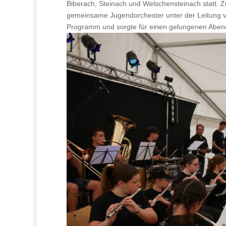
Biberach, Steinach und Welschensteinach statt. 
gemeinsame Jugendorchester unter der Leitung v
Programm und sorgte für einen gelungenen Aben