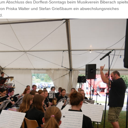
Zum Abschluss des Dorffest-Sonntags beim Musikverein Biberach spielt
on Priska Walter und Stefan Grießbaum ein abwechslungsreiches
d.