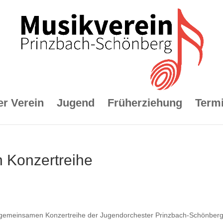
r Verein
Jugend
Früherziehung
Term
 Konzertreihe
r gemeinsamen Konzertreihe der Jugendorchester Prinzbach-Schönberg